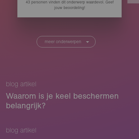
43
personen vinden
dit onderwerp waardevol. Geef
jouw beoordeling!
meer onderwerpen
blog artikel
Waarom is je keel beschermen
belangrijk?
blog artikel