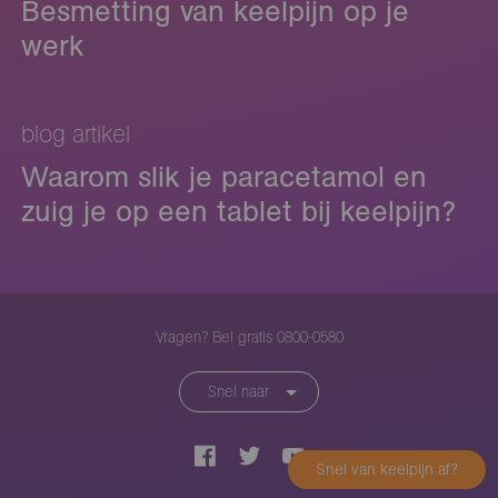
Besmetting van keelpijn op je
werk
blog artikel
Waarom slik je paracetamol en
zuig je op een tablet bij keelpijn?
Vragen? Bel gratis 0800-0580
Snel naar
Snel van keelpijn af?