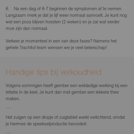
6. Na een dag of 6-7 beginnen de symptomen af te nemen.
Langzaam merk je dat je lijf weer normaal aanvoelt. Je kunt nog
wel een poos blijven hoesten (2 weken) en je zal wat eerder
moe zijn dan normaal.
Verkeer je momenteel in een van deze fases? Namens het
gehele Trachitol team wensen we je veel beterschap!
Handige tips bij verkoudheid
Volgens sommigen heeft gember een weldadige werking bij een
irritatie in de keel. Je kunt dan met gember een lekkere thee
maken.
Het zuigen op een dropje of zuigtablet werkt verlichtend, omdat
je hiermee de speekselproductie bevordert.