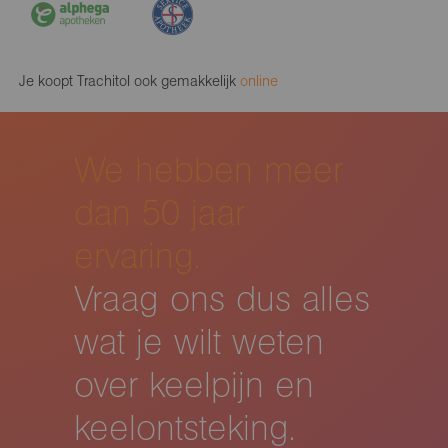
Je koopt Trachitol ook gemakkelijk
online
We hebben meer
dan 50 jaar
ervaring.
Vraag ons dus alles
wat je wilt weten
over keelpijn en
keelontsteking.