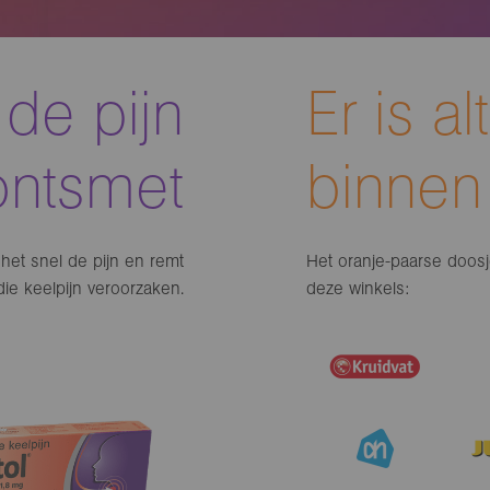
 de pijn
Er is a
ontsmet
binnen
het snel de pijn en remt
Het oranje-paarse doosje 
die keelpijn veroorzaken.
deze winkels: