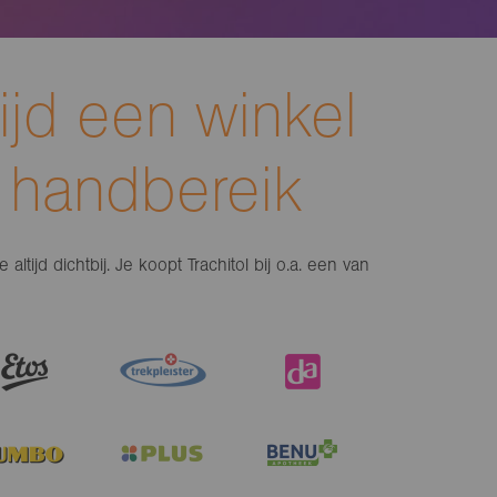
ltijd een winkel
 handbereik
altijd dichtbij. Je koopt Trachitol bij o.a. een van