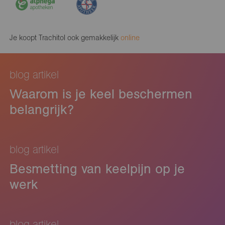
Je koopt Trachitol ook gemakkelijk
online
blog artikel
Waarom is je keel beschermen
belangrijk?
blog artikel
Besmetting van keelpijn op je
werk
blog artikel