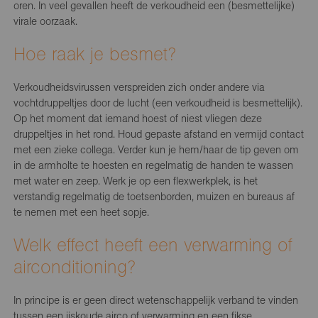
oren. In veel gevallen heeft de verkoudheid een (besmettelijke)
virale oorzaak.
Hoe raak je besmet?
Verkoudheidsvirussen verspreiden zich onder andere via
vochtdruppeltjes door de lucht (een verkoudheid is besmettelijk).
Op het moment dat iemand hoest of niest vliegen deze
druppeltjes in het rond. Houd gepaste afstand en vermijd contact
met een zieke collega. Verder kun je hem/haar de tip geven om
in de armholte te hoesten en regelmatig de handen te wassen
met water en zeep. Werk je op een flexwerkplek, is het
verstandig regelmatig de toetsenborden, muizen en bureaus af
te nemen met een heet sopje.
Welk effect heeft een verwarming of
airconditioning?
In principe is er geen direct wetenschappelijk verband te vinden
tussen een ijskoude airco of verwarming en een fikse