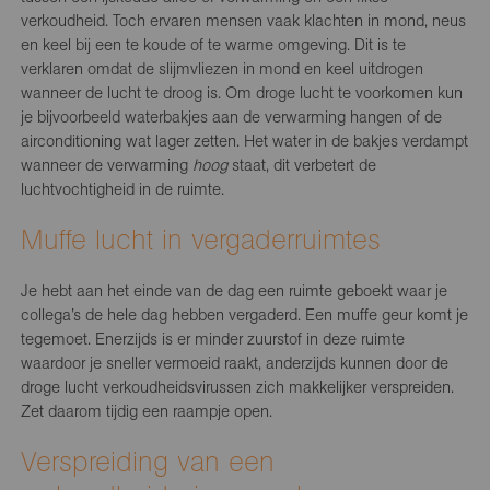
verkoudheid. Toch ervaren mensen vaak klachten in mond, neus
en keel bij een te koude of te warme omgeving. Dit is te
verklaren omdat de slijmvliezen in mond en keel uitdrogen
wanneer de lucht te droog is. Om droge lucht te voorkomen kun
je bijvoorbeeld waterbakjes aan de verwarming hangen of de
airconditioning wat lager zetten. Het water in de bakjes verdampt
wanneer de verwarming
hoog
staat, dit verbetert de
luchtvochtigheid in de ruimte.
Muffe lucht in vergaderruimtes
Je hebt aan het einde van de dag een ruimte geboekt waar je
collega’s de hele dag hebben vergaderd. Een muffe geur komt je
tegemoet. Enerzijds is er minder zuurstof in deze ruimte
waardoor je sneller vermoeid raakt, anderzijds kunnen door de
droge lucht verkoudheidsvirussen zich makkelijker verspreiden.
Zet daarom tijdig een raampje open.
Verspreiding van een