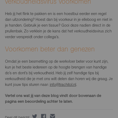
verkoudheidsvirus voorkomen
Heb jij het flink te pakken en is een hoestbui eerder een regel
dan uitzondering? Hoest dan bij voorkeur in je elleboog en niet in
je handen. Gebruik je een tissue? Gooi deze nadien direct in de
prullenbak. Zo verklein je de kans dat het verkoudheidsvirus zich
verder verspreidt onder collega’s.
Voorkomen beter dan genezen
Omdat je een besmetting op de werkvloer beter voor kunt zijn,
kun je het beste iedereen op de hoogte brengen van handige
do’s en dont’s bij verkoudheid. Heb jij zelf handige tips bij
verkoudheid die je met ons wilt delen dan horen wij die graag. Je
kunt jouw tips sturen naar:
info@trachitol.nl
.
Vertel ons wat jij van deze blog vindt door bovenaan de
pagina een beoordeling achter te laten.
Deel dit bericht