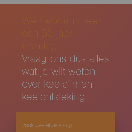
We hebben meer
dan 50 jaar
ervaring.
Vraag ons dus alles
wat je wilt weten
over keelpijn en
keelontsteking.
vaak gestelde vraag