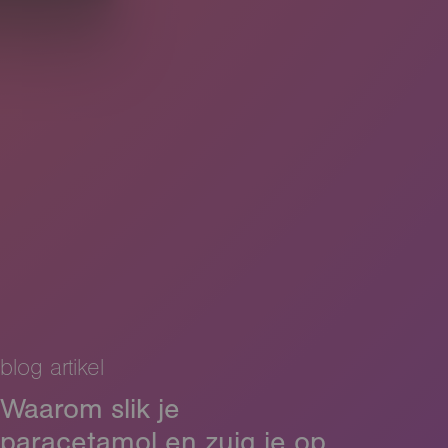
blog artikel
Waarom slik je
paracetamol en zuig je op