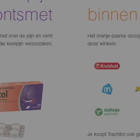
ontsmet
binnen
het snel de pijn en remt
Het oranje-paarse doosje 
die keelpijn veroorzaken.
deze winkels:
Je koopt Trachitol ook 