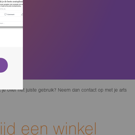
elt je over het juiste gebruik? Neem dan contact op met je arts
ltijd een winkel