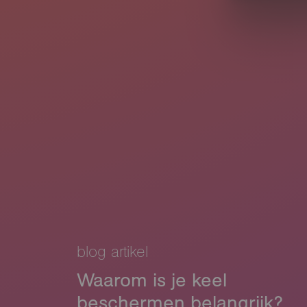
blog artikel
Waarom is je keel
beschermen belangrijk?