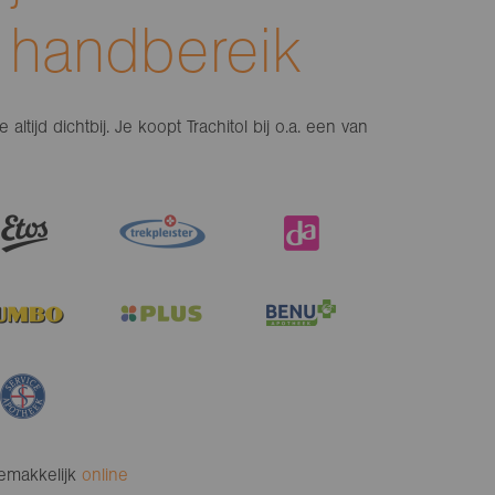
 handbereik
altijd dichtbij. Je koopt Trachitol bij o.a. een van
gemakkelijk
online