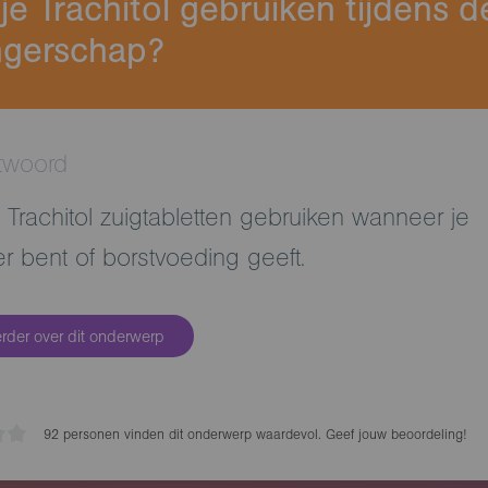
je Trachitol gebruiken tijdens d
gerschap?
twoord
 Trachitol zuigtabletten gebruiken wanneer je
r bent of borstvoeding geeft.
erder over dit onderwerp
92
personen vinden
dit onderwerp waardevol. Geef jouw beoordeling!