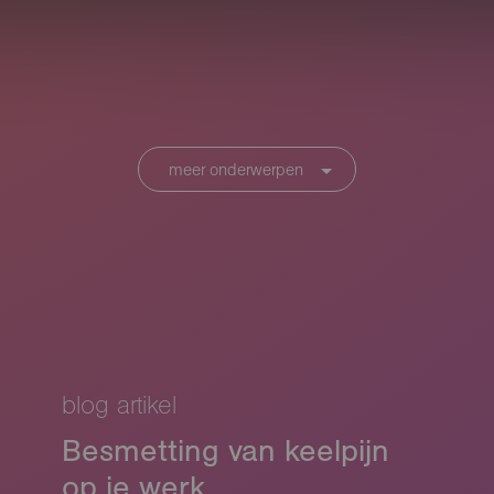
meer onderwerpen
blog artikel
Besmetting van keelpijn
op je werk