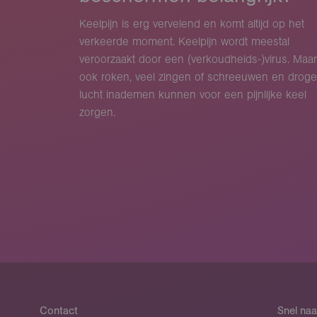
Keelpijn is erg vervelend en komt altijd op het
verkeerde moment. Keelpijn wordt meestal
veroorzaakt door een (verkoudheids-)virus. Maar
ook roken, veel zingen of schreeuwen en droge
lucht inademen kunnen voor een pijnlijke keel
zorgen.
Contact
Snel naa