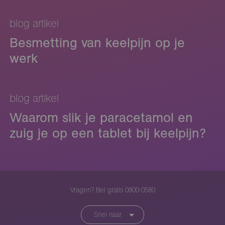
blog artikel
Besmetting van keelpijn op je
werk
blog artikel
Waarom slik je paracetamol en
zuig je op een tablet bij keelpijn?
Vragen? Bel gratis 0800-0580
Snel naar