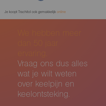
Je koopt Trachitol ook gemakkelijk
online
We hebben meer
dan 50 jaar
ervaring.
Vraag ons dus alles
wat je wilt weten
over keelpijn en
keelontsteking.