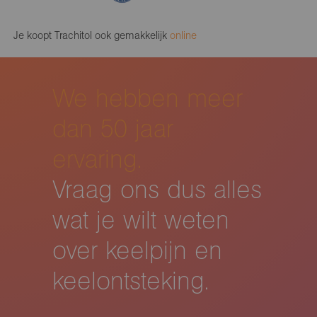
Je koopt Trachitol ook gemakkelijk
online
We hebben meer
dan 50 jaar
ervaring.
Vraag ons dus alles
wat je wilt weten
over keelpijn en
keelontsteking.